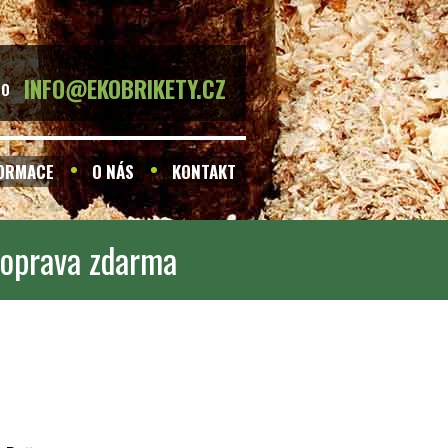
INFO@EKOBRIKETY.CZ
BO
FORMACE
O NÁS
KONTAKT
 doprava zdarma