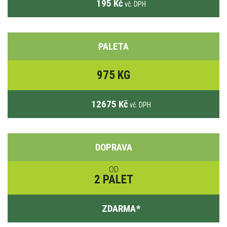
195 Kč
vč. DPH
PALETA
975 KG
12675 Kč
vč. DPH
DOPRAVA
OD
2 PALET
ZDARMA
*