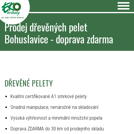
pro teplo Vašeho domova
Prodej dřevěných pelet
Bohuslavice - doprava zdarma
DŘEVĚNÉ PELETY
Kvalitní certifikované A1 smrkové pelety
Snadná manipulace, nenáročné na skladování
Vysoká výhřevnost a minimální množství popela
Doprava ZDARMA do 30 km od prodejního skladu