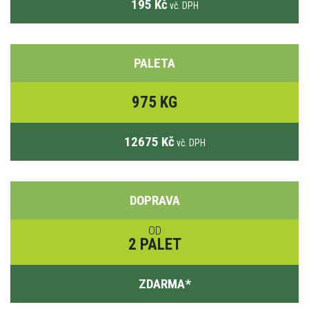
195 Kč
vč. DPH
PALETA
975 KG
12675 Kč
vč. DPH
DOPRAVA
OD
2 PALET
ZDARMA
*