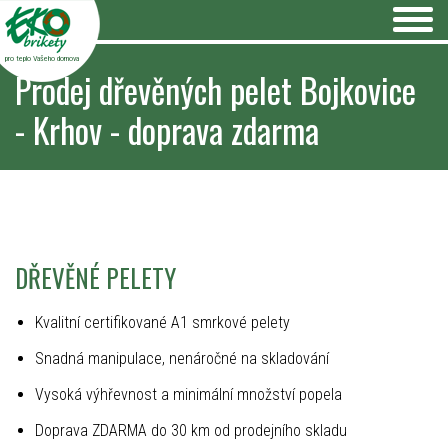
pro teplo Vašeho domova
Prodej dřevěných pelet Bojkovice
- Krhov - doprava zdarma
DŘEVĚNÉ PELETY
Kvalitní certifikované A1 smrkové pelety
Snadná manipulace, nenáročné na skladování
Vysoká výhřevnost a minimální množství popela
Doprava ZDARMA do 30 km od prodejního skladu