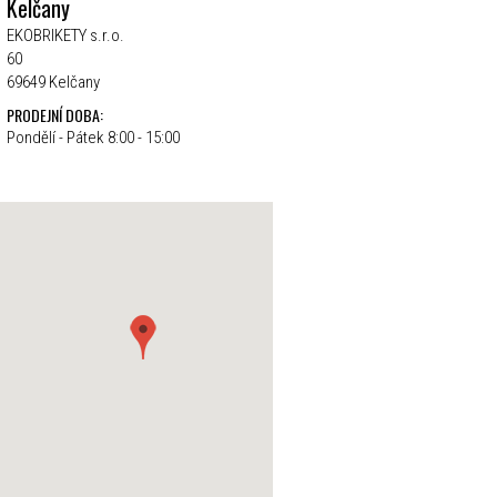
Kelčany
EKOBRIKETY s.r.o.
60
69649 Kelčany
PRODEJNÍ DOBA:
Pondělí - Pátek 8:00 - 15:00