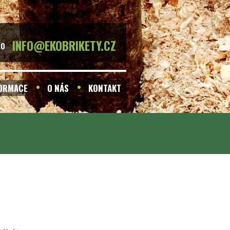
INFO@EKOBRIKETY.CZ
BO
FORMACE
O NÁS
KONTAKT