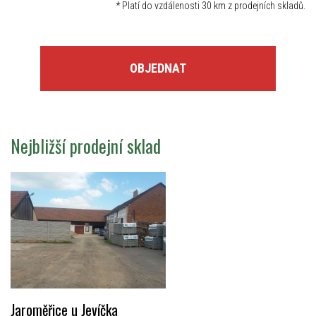
*
Platí do vzdálenosti 30 km z prodejních skladů.
OBJEDNAT
Nejbližší prodejní sklad
Jaroměřice u Jevíčka