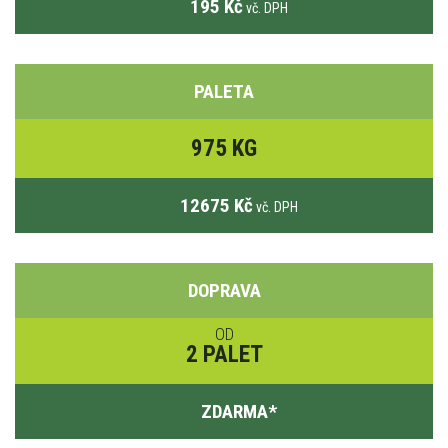
195 Kč
vč. DPH
PALETA
975 KG
12675 Kč
vč. DPH
DOPRAVA
OD
2 PALET
ZDARMA
*