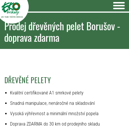
pro teplo Vašeho domova
Prodej dřevěných pelet Borušov -
doprava zdarma
DŘEVĚNÉ PELETY
Kvalitní certifikované A1 smrkové pelety
Snadná manipulace, nenáročné na skladování
Vysoká výhřevnost a minimální množství popela
Doprava ZDARMA do 30 km od prodejního skladu