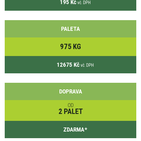
195 Kč
vč. DPH
PALETA
975 KG
12675 Kč
vč. DPH
DOPRAVA
OD
2 PALET
ZDARMA
*