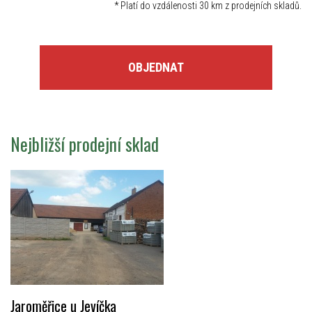
*
Platí do vzdálenosti 30 km z prodejních skladů.
OBJEDNAT
Nejbližší prodejní sklad
Jaroměřice u Jevíčka