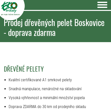
pro teplo Vašeho domova
Prodej dřevěných pelet Boskovice
- doprava zdarma
DŘEVĚNÉ PELETY
Kvalitní certifikované A1 smrkové pelety
Snadná manipulace, nenáročné na skladování
Vysoká výhřevnost a minimální množství popela
Doprava ZDARMA do 30 km od prodejního skladu