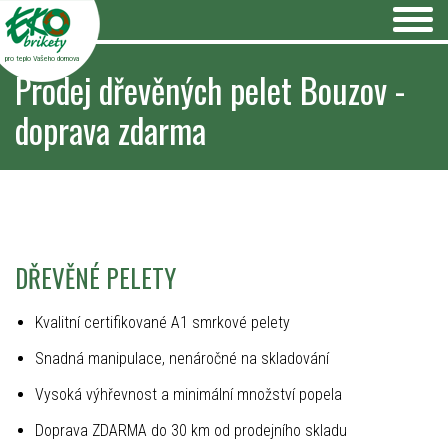
pro teplo Vašeho domova
Prodej dřevěných pelet Bouzov -
doprava zdarma
DŘEVĚNÉ PELETY
Kvalitní certifikované A1 smrkové pelety
Snadná manipulace, nenáročné na skladování
Vysoká výhřevnost a minimální množství popela
Doprava ZDARMA do 30 km od prodejního skladu