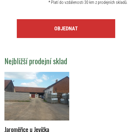
*
Platí do vzdálenosti 30 km z prodejních skladů.
OBJEDNAT
Nejbližší prodejní sklad
Jaroměřice u Jevíčka