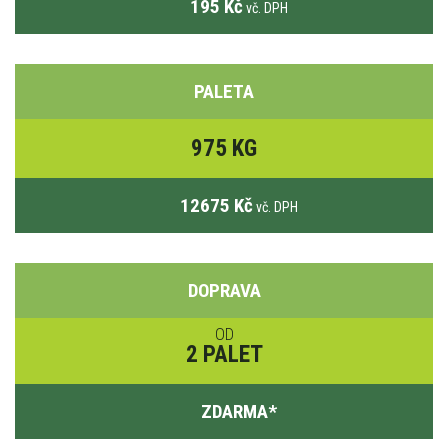
195 Kč
vč. DPH
PALETA
975 KG
12675 Kč
vč. DPH
DOPRAVA
OD
2 PALET
ZDARMA
*