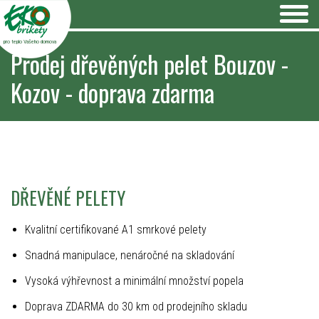
pro teplo Vašeho domova
Prodej dřevěných pelet Bouzov -
Kozov - doprava zdarma
DŘEVĚNÉ PELETY
Kvalitní certifikované A1 smrkové pelety
Snadná manipulace, nenáročné na skladování
Vysoká výhřevnost a minimální množství popela
Doprava ZDARMA do 30 km od prodejního skladu