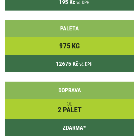
195 Kč
vč. DPH
PALETA
975 KG
12675 Kč
vč. DPH
DOPRAVA
OD
2 PALET
ZDARMA
*