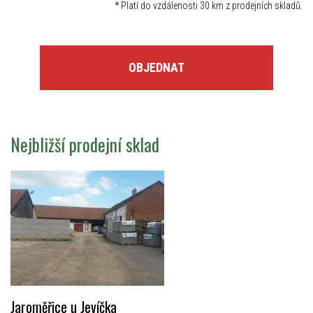
*
Platí do vzdálenosti 30 km z prodejních skladů.
OBJEDNAT
Nejbližší prodejní sklad
Jaroměřice u Jevíčka