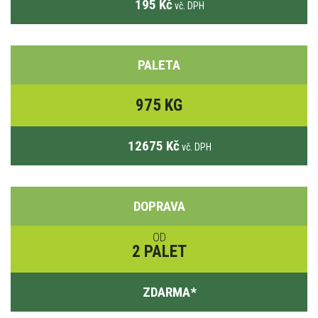
195 Kč
vč. DPH
PALETA
975 KG
12675 Kč
vč. DPH
DOPRAVA
OD
2 PALET
ZDARMA
*