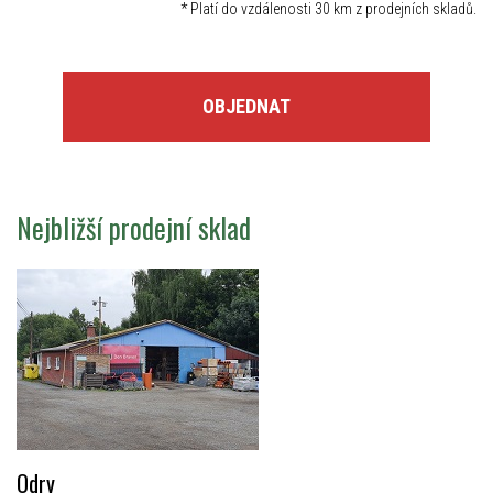
*
Platí do vzdálenosti 30 km z prodejních skladů.
OBJEDNAT
Nejbližší prodejní sklad
Odry