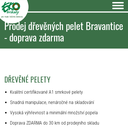
pro teplo Vašeho domova
Prodej dřevěných pelet Bravantice
- doprava zdarma
DŘEVĚNÉ PELETY
Kvalitní certifikované A1 smrkové pelety
Snadná manipulace, nenáročné na skladování
Vysoká výhřevnost a minimální množství popela
Doprava ZDARMA do 30 km od prodejního skladu