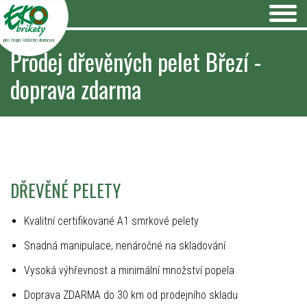
pro teplo Vašeho domova
Prodej dřevěných pelet Březí -
doprava zdarma
DŘEVĚNÉ PELETY
Kvalitní certifikované A1 smrkové pelety
Snadná manipulace, nenáročné na skladování
Vysoká výhřevnost a minimální množství popela
Doprava ZDARMA do 30 km od prodejního skladu