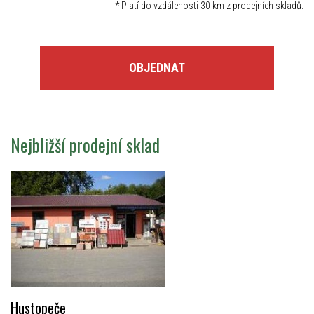
*
Platí do vzdálenosti 30 km z prodejních skladů.
OBJEDNAT
Nejbližší prodejní sklad
Hustopeče