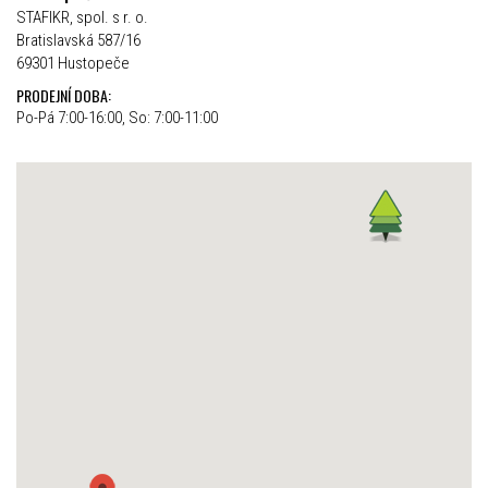
STAFIKR, spol. s r. o.
Bratislavská 587/16
69301 Hustopeče
PRODEJNÍ DOBA:
Po-Pá 7:00-16:00, So: 7:00-11:00