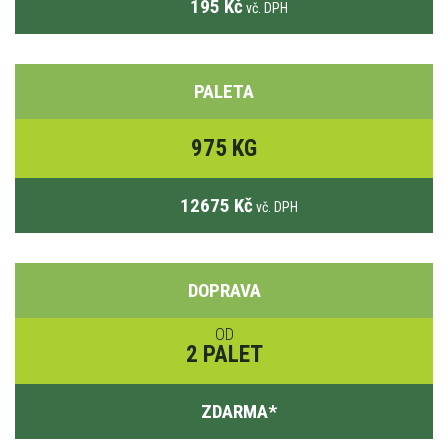
195 Kč
vč. DPH
PALETA
975 KG
12675 Kč
vč. DPH
DOPRAVA
OD
2 PALET
ZDARMA
*