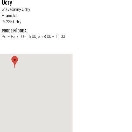
Odry
Stavebniny Odry
Hranická
74235 Odry
PRODEJNÍ DOBA:
Po – Pá 7.00 - 16.00, So 8.00 – 11.00