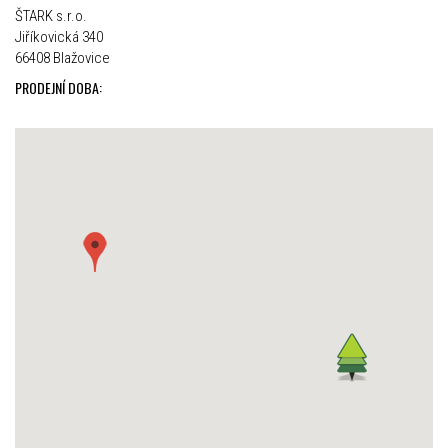
ŠTARK s.r.o.
Jiříkovická 340
66408 Blažovice
PRODEJNÍ DOBA: