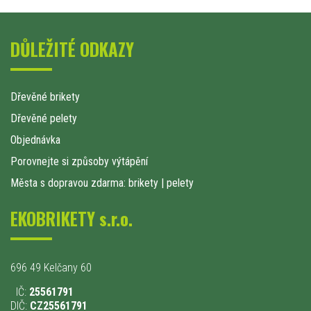
DŮLEŽITÉ ODKAZY
Dřevěné brikety
Dřevěné pelety
Objednávka
Porovnejte si způsoby výtápění
Města s dopravou zdarma: brikety
|
pelety
EKOBRIKETY s.r.o.
696 49 Kelčany 60
IČ:
25561791
DIČ:
CZ25561791