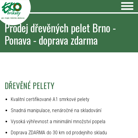
pro teplo Vašeho domova
Prodej dřevěných pelet Brno -
Ponava - doprava zdarma
DŘEVĚNÉ PELETY
Kvalitní certifikované A1 smrkové pelety
Snadná manipulace, nenáročné na skladování
Vysoká výhřevnost a minimální množství popela
Doprava ZDARMA do 30 km od prodejního skladu