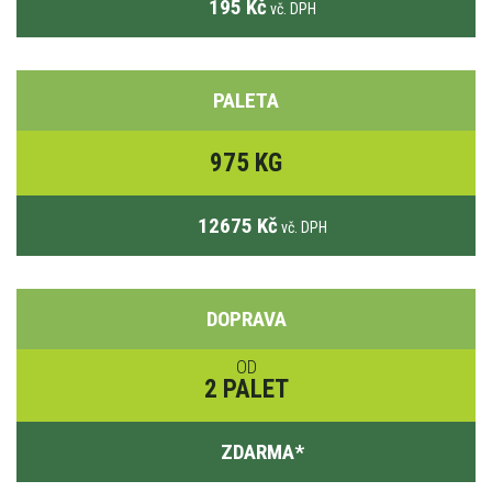
195 Kč
vč. DPH
PALETA
975 KG
12675 Kč
vč. DPH
DOPRAVA
OD
2 PALET
ZDARMA
*