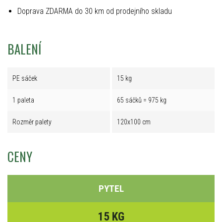
Doprava ZDARMA do 30 km od prodejního skladu
BALENÍ
PE sáček
15 kg
1 paleta
65 sáčků = 975 kg
Rozměr palety
120x100 cm
CENY
PYTEL
15 KG