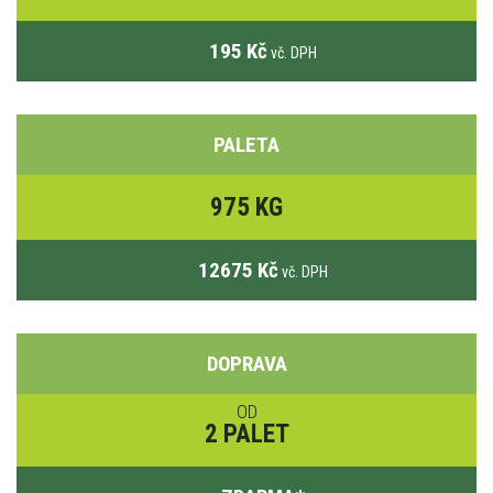
195 Kč
vč. DPH
PALETA
975 KG
12675 Kč
vč. DPH
DOPRAVA
OD
2 PALET