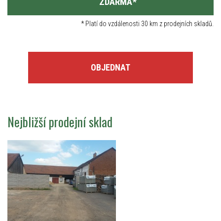
ZDARMA
*
*
Platí do vzdálenosti 30 km z prodejních skladů.
OBJEDNAT
Nejbližší prodejní sklad