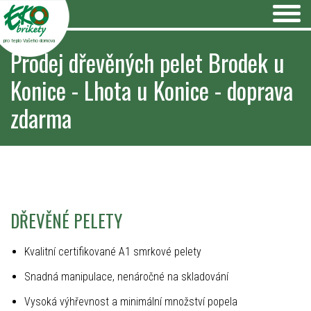
pro teplo Vašeho domova
Prodej dřevěných pelet Brodek u
Konice - Lhota u Konice - doprava
zdarma
DŘEVĚNÉ PELETY
Kvalitní certifikované A1 smrkové pelety
Snadná manipulace, nenáročné na skladování
Vysoká výhřevnost a minimální množství popela