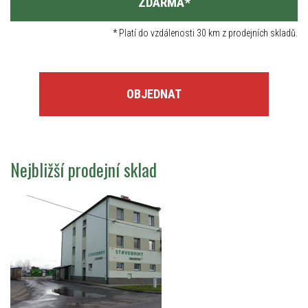
ZDARMA
*
*
Platí do vzdálenosti 30 km z prodejních skladů.
OBJEDNAT
Nejbližší prodejní sklad