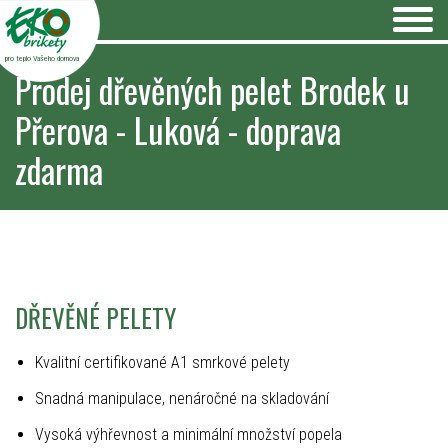
pro teplo Vašeho domova
Prodej dřevěných pelet Brodek u
Přerova - Luková - doprava
zdarma
DŘEVĚNÉ PELETY
Kvalitní certifikované A1 smrkové pelety
Snadná manipulace, nenáročné na skladování
Vysoká výhřevnost a minimální množství popela