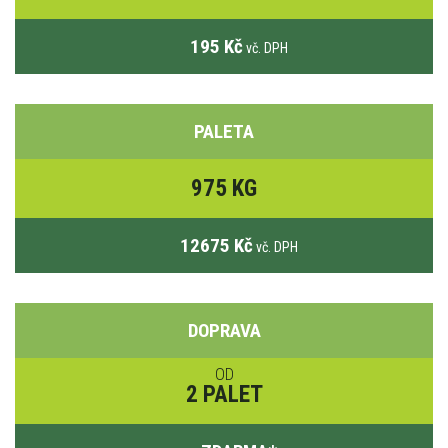
195 Kč
vč. DPH
PALETA
975 KG
12675 Kč
vč. DPH
DOPRAVA
OD
2 PALET