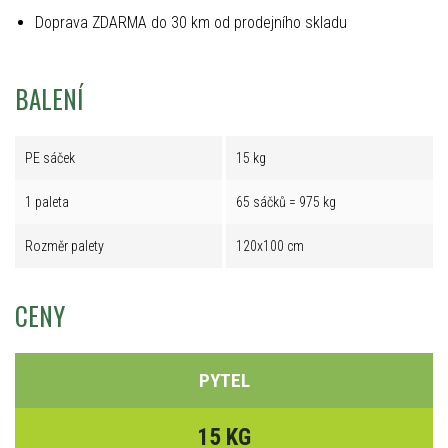
Doprava ZDARMA do 30 km od prodejního skladu
BALENÍ
PE sáček
15 kg
1 paleta
65 sáčků = 975 kg
Rozměr palety
120x100 cm
CENY
PYTEL
15 KG