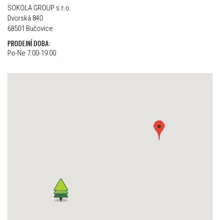
SOKOLA GROUP s.r.o.
Dvorská 840
68501 Bučovice
PRODEJNÍ DOBA:
Po-Ne 7:00-19:00