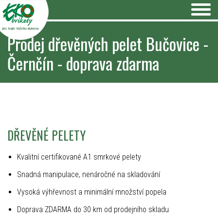
pro teplo Vašeho domova
Prodej dřevěných pelet Bučovice -
Černčín - doprava zdarma
DŘEVĚNÉ PELETY
Kvalitní certifikované A1 smrkové pelety
Snadná manipulace, nenáročné na skladování
Vysoká výhřevnost a minimální množství popela
Doprava ZDARMA do 30 km od prodejního skladu