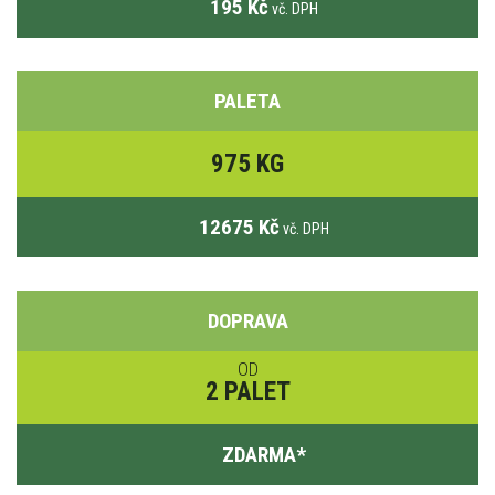
195 Kč
vč. DPH
PALETA
975 KG
12675 Kč
vč. DPH
DOPRAVA
OD
2 PALET
ZDARMA
*