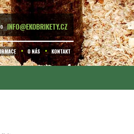
INFO@EKOBRIKETY.CZ
BO
FORMACE
O NÁS
KONTAKT