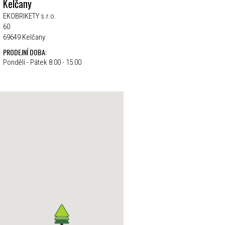
Kelčany
EKOBRIKETY s.r.o.
60
69649 Kelčany
PRODEJNÍ DOBA:
Pondělí - Pátek 8:00 - 15:00