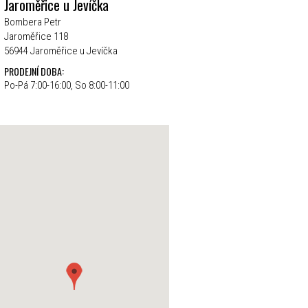
Jaroměřice u Jevíčka
Bombera Petr
Jaroměřice 118
56944 Jaroměřice u Jevíčka
PRODEJNÍ DOBA:
Po-Pá 7:00-16:00, So 8:00-11:00