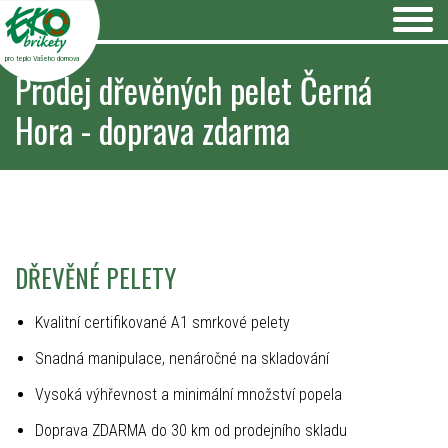
pro teplo Vašeho domova
Prodej dřevěných pelet Černá
Hora - doprava zdarma
DŘEVĚNÉ PELETY
Kvalitní certifikované A1 smrkové pelety
Snadná manipulace, nenáročné na skladování
Vysoká výhřevnost a minimální množství popela
Doprava ZDARMA do 30 km od prodejního skladu