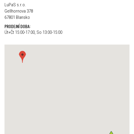
LuPaS s.r.o.
Gellhornova 378
67801 Blansko
PRODEJNÍ DOBA:
Út+Čt 15:00-17:00, So 13:00-15:00