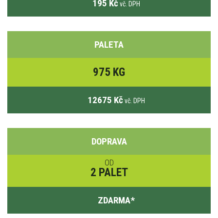
195 Kč
vč. DPH
PALETA
975 KG
12675 Kč
vč. DPH
DOPRAVA
OD
2 PALET
ZDARMA
*