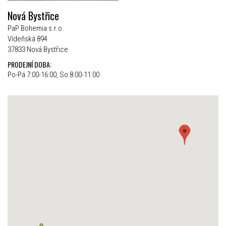
Nová Bystřice
PaP Bohemia s.r.o.
Vídeňská 894
37833 Nová Bystřice
PRODEJNÍ DOBA:
Po-Pá 7:00-16:00, So 8:00-11:00