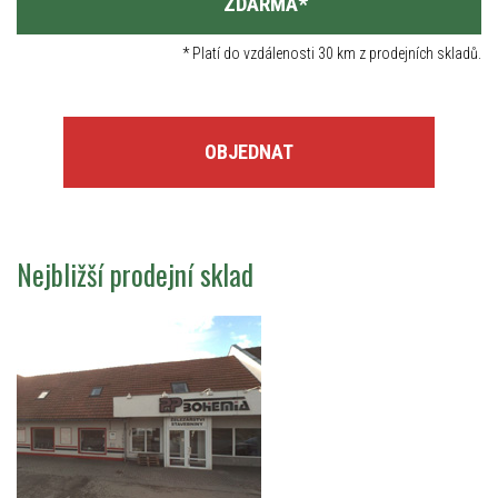
ZDARMA
*
*
Platí do vzdálenosti 30 km z prodejních skladů.
OBJEDNAT
Nejbližší prodejní sklad