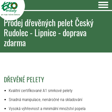
pro teplo Vašeho domova
Prodej dřevěných pelet Český
Rudolec - Lipnice - doprava
zdarma
DŘEVĚNÉ PELETY
Kvalitní certifikované A1 smrkové pelety
Snadná manipulace, nenáročné na skladování
Vysoká výhřevnost a minimální množství popela