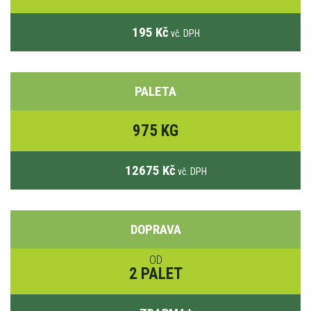
195 Kč
vč. DPH
PALETA
975 KG
12675 Kč
vč. DPH
DOPRAVA
OD
2 PALET