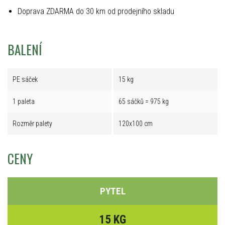
Doprava ZDARMA do 30 km od prodejního skladu
BALENÍ
PE sáček
15 kg
1 paleta
65 sáčků = 975 kg
Rozměr palety
120x100 cm
CENY
PYTEL
15 KG