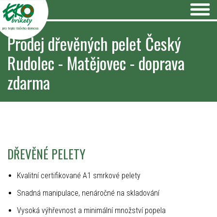
pro teplo Vašeho domova
Prodej dřevěných pelet Český
Rudolec - Matějovec - doprava
zdarma
DŘEVĚNÉ PELETY
Kvalitní certifikované A1 smrkové pelety
Snadná manipulace, nenáročné na skladování
Vysoká výhřevnost a minimální množství popela