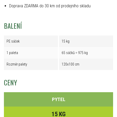
Doprava ZDARMA do 30 km od prodejního skladu
BALENÍ
PE sáček
15 kg
1 paleta
65 sáčků = 975 kg
Rozměr palety
120x100 cm
CENY
PYTEL
15 KG