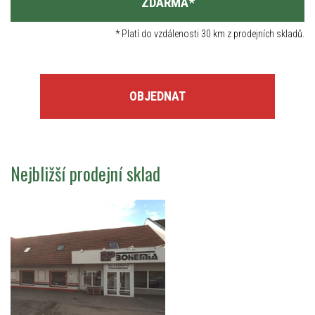
ZDARMA
*
*
Platí do vzdálenosti 30 km z prodejních skladů.
OBJEDNAT
Nejbližší prodejní sklad