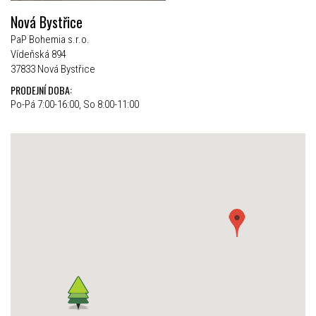
Nová Bystřice
PaP Bohemia s.r.o.
Vídeňská 894
37833 Nová Bystřice
PRODEJNÍ DOBA:
Po-Pá 7:00-16:00, So 8:00-11:00