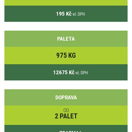
195 Kč
vč. DPH
PALETA
975 KG
12675 Kč
vč. DPH
DOPRAVA
OD
2 PALET