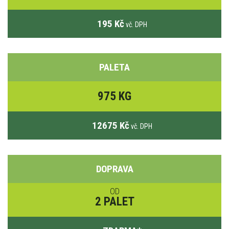
195 Kč
vč. DPH
PALETA
975 KG
12675 Kč
vč. DPH
DOPRAVA
OD
2 PALET