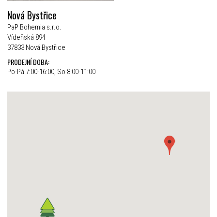
Nová Bystřice
PaP Bohemia s.r.o.
Vídeňská 894
37833 Nová Bystřice
PRODEJNÍ DOBA:
Po-Pá 7:00-16:00, So 8:00-11:00