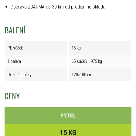
Doprava ZDARMA do 30 km od prodejního skladu
BALENÍ
PE sáček
15 kg
1 paleta
65 sáčků = 975 kg
Rozměr palety
120x100 cm
CENY
PYTEL
15 KG