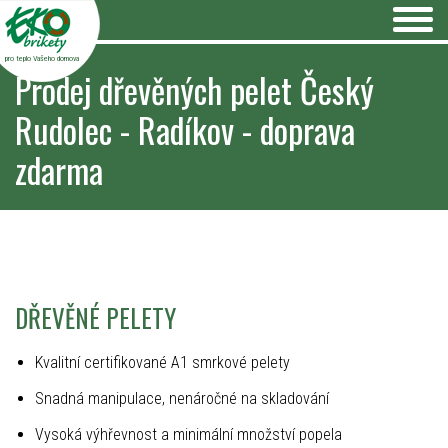
pro teplo Vašeho domova
Prodej dřevěných pelet Český
Rudolec - Radíkov - doprava
zdarma
DŘEVĚNÉ PELETY
Kvalitní certifikované A1 smrkové pelety
Snadná manipulace, nenáročné na skladování
Vysoká výhřevnost a minimální množství popela