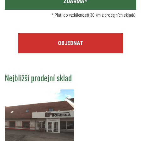
ZDARMA
*
*
Platí do vzdálenosti 30 km z prodejních skladů.
OBJEDNAT
Nejbližší prodejní sklad