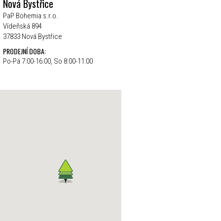
Nová Bystřice
PaP Bohemia s.r.o.
Vídeňská 894
37833 Nová Bystřice
PRODEJNÍ DOBA:
Po-Pá 7:00-16:00, So 8:00-11:00