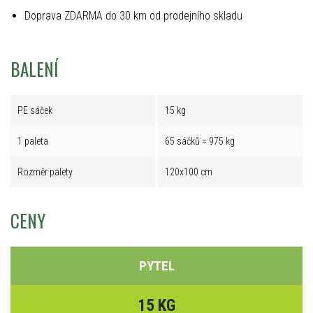
Doprava ZDARMA do 30 km od prodejního skladu
BALENÍ
PE sáček
15 kg
1 paleta
65 sáčků = 975 kg
Rozměr palety
120x100 cm
CENY
PYTEL
15 KG