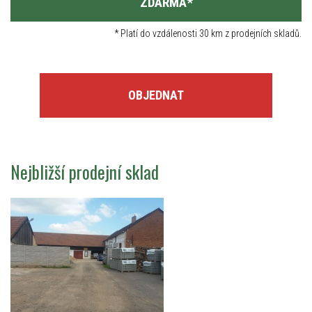
ZDARMA
*
*
Platí do vzdálenosti 30 km z prodejních skladů.
OBJEDNAT
Nejbližší prodejní sklad