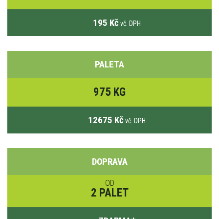
195 Kč
vč. DPH
PALETA
975 KG
12675 Kč
vč. DPH
DOPRAVA
OD
2 PALET