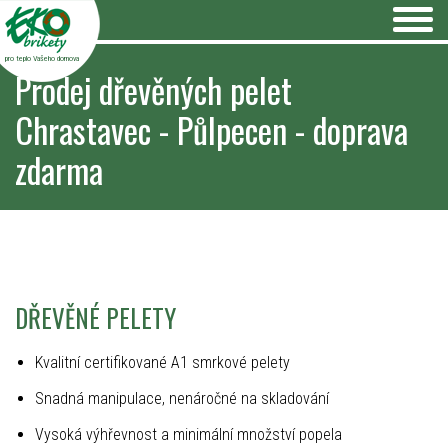
pro teplo Vašeho domova
Prodej dřevěných pelet
Chrastavec - Půlpecen - doprava
zdarma
DŘEVĚNÉ PELETY
Kvalitní certifikované A1 smrkové pelety
Snadná manipulace, nenáročné na skladování
Vysoká výhřevnost a minimální množství popela