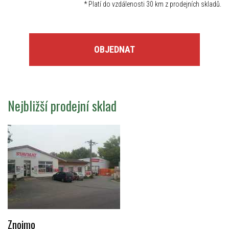
*
Platí do vzdálenosti 30 km z prodejních skladů.
OBJEDNAT
Nejbližší prodejní sklad
Znojmo