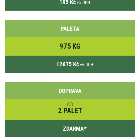
195 Kč
vč. DPH
PALETA
975 KG
12675 Kč
vč. DPH
DOPRAVA
OD
2 PALET
ZDARMA
*