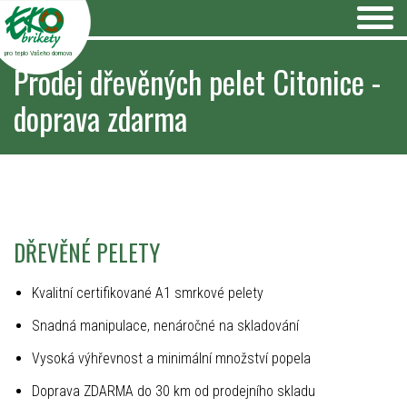
pro teplo Vašeho domova
Prodej dřevěných pelet Citonice -
doprava zdarma
DŘEVĚNÉ PELETY
Kvalitní certifikované A1 smrkové pelety
Snadná manipulace, nenáročné na skladování
Vysoká výhřevnost a minimální množství popela
Doprava ZDARMA do 30 km od prodejního skladu