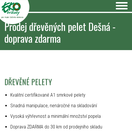
pro teplo Vašeho domova
Prodej dřevěných pelet Dešná -
doprava zdarma
DŘEVĚNÉ PELETY
Kvalitní certifikované A1 smrkové pelety
Snadná manipulace, nenáročné na skladování
Vysoká výhřevnost a minimální množství popela
Doprava ZDARMA do 30 km od prodejního skladu