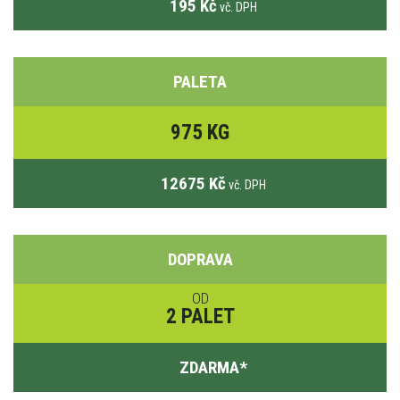
195 Kč
vč. DPH
PALETA
975 KG
12675 Kč
vč. DPH
DOPRAVA
OD
2 PALET
ZDARMA
*