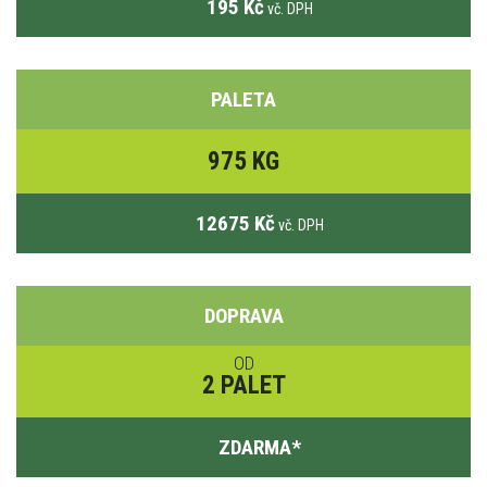
195 Kč
vč. DPH
PALETA
975 KG
12675 Kč
vč. DPH
DOPRAVA
OD
2 PALET
ZDARMA
*