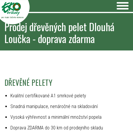
pro teplo Vašeho domova
Prodej dřevěných pelet Dlouhá
Loučka - doprava zdarma
DŘEVĚNÉ PELETY
Kvalitní certifikované A1 smrkové pelety
Snadná manipulace, nenáročné na skladování
Vysoká výhřevnost a minimální množství popela
Doprava ZDARMA do 30 km od prodejního skladu