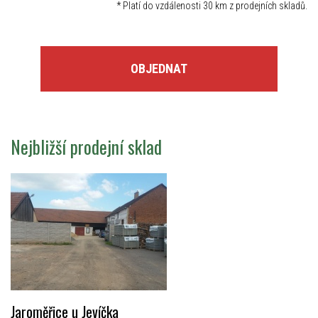
*
Platí do vzdálenosti 30 km z prodejních skladů.
OBJEDNAT
Nejbližší prodejní sklad
Jaroměřice u Jevíčka