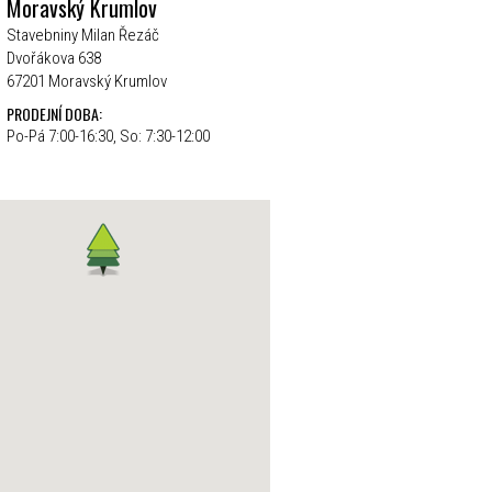
Moravský Krumlov
Stavebniny Milan Řezáč
Dvořákova 638
67201 Moravský Krumlov
PRODEJNÍ DOBA:
Po-Pá 7:00-16:30, So: 7:30-12:00