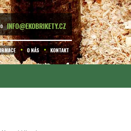
INFO@EKOBRIKETY.CZ
BO
FORMACE
O NÁS
KONTAKT