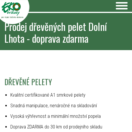
pro teplo Vašeho domova
Prodej dřevěných pelet Dolní
Lhota - doprava zdarma
DŘEVĚNÉ PELETY
Kvalitní certifikované A1 smrkové pelety
Snadná manipulace, nenáročné na skladování
Vysoká výhřevnost a minimální množství popela
Doprava ZDARMA do 30 km od prodejního skladu