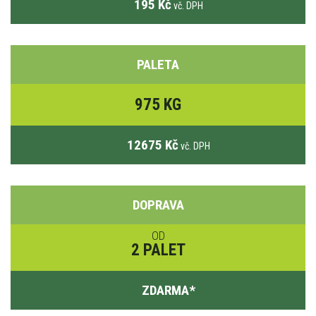
195 Kč
vč. DPH
PALETA
975 KG
12675 Kč
vč. DPH
DOPRAVA
OD
2 PALET
ZDARMA
*