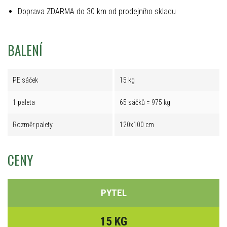
Doprava ZDARMA do 30 km od prodejního skladu
BALENÍ
PE sáček
15 kg
1 paleta
65 sáčků = 975 kg
Rozměr palety
120x100 cm
CENY
PYTEL
15 KG