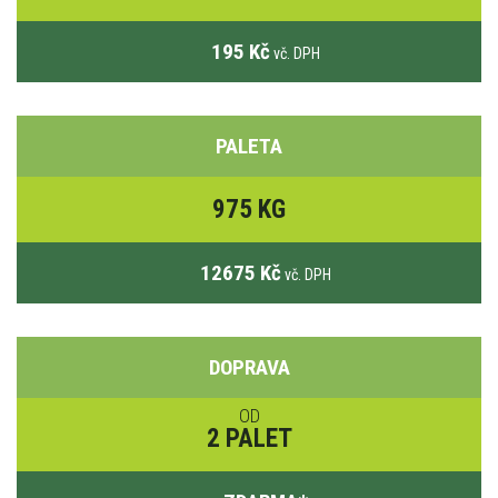
195 Kč
vč. DPH
PALETA
975 KG
12675 Kč
vč. DPH
DOPRAVA
OD
2 PALET