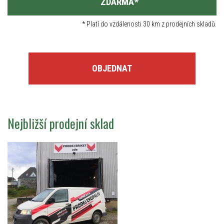
ZDARMA
*
*
Platí do vzdálenosti 30 km z prodejních skladů.
OBJEDNAT
Nejbližší prodejní sklad