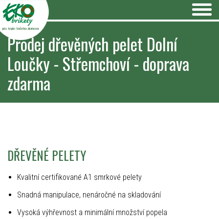
pro teplo Vašeho domova
Prodej dřevěných pelet Dolní
Loučky - Střemchoví - doprava
zdarma
DŘEVĚNÉ PELETY
Kvalitní certifikované A1 smrkové pelety
Snadná manipulace, nenáročné na skladování
Vysoká výhřevnost a minimální množství popela