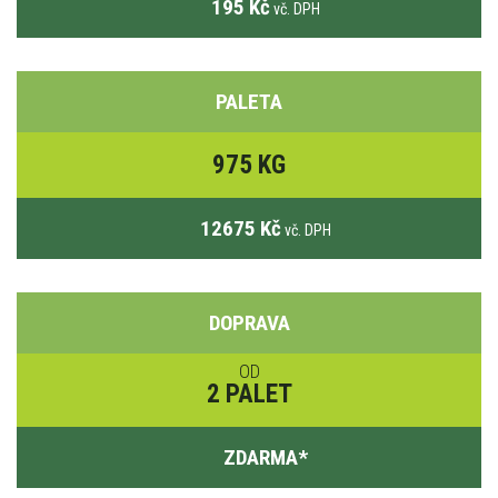
195 Kč
vč. DPH
PALETA
975 KG
12675 Kč
vč. DPH
DOPRAVA
OD
2 PALET
ZDARMA
*