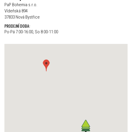
PaP Bohemia s.r.o.
Vídeňská 894
37833 Nová Bystřice
PRODEJNÍ DOBA:
Po-Pá 7:00-16:00, So 8:00-11:00