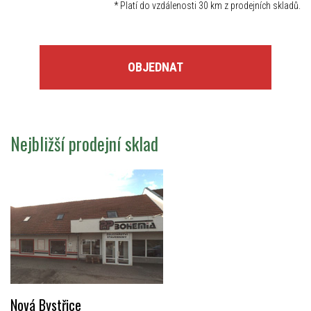
*
Platí do vzdálenosti 30 km z prodejních skladů.
OBJEDNAT
Nejbližší prodejní sklad
Nová Bystřice