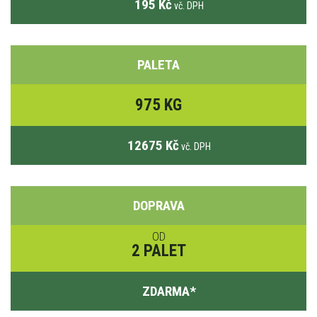
195 Kč
vč. DPH
PALETA
975 KG
12675 Kč
vč. DPH
DOPRAVA
OD
2 PALET
ZDARMA
*