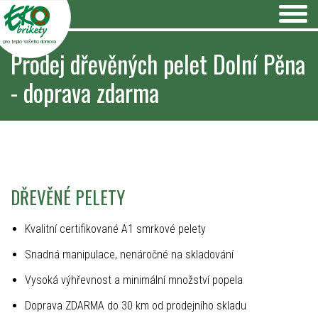
pro teplo Vašeho domova
Prodej dřevěných pelet Dolní Pěna
- doprava zdarma
DŘEVĚNÉ PELETY
Kvalitní certifikované A1 smrkové pelety
Snadná manipulace, nenáročné na skladování
Vysoká výhřevnost a minimální množství popela
Doprava ZDARMA do 30 km od prodejního skladu