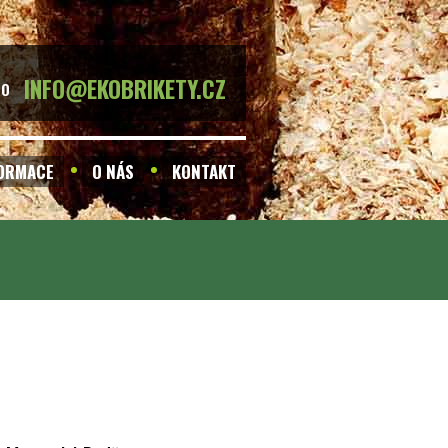
INFO@EKOBRIKETY.CZ
BO
FORMACE
O NÁS
KONTAKT