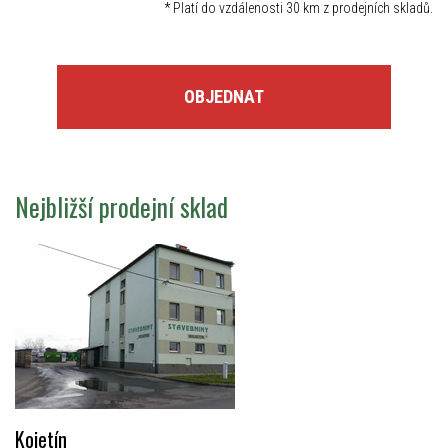
*
Platí do vzdálenosti 30 km z prodejních skladů.
OBJEDNAT
Nejbližší prodejní sklad
Kojetín