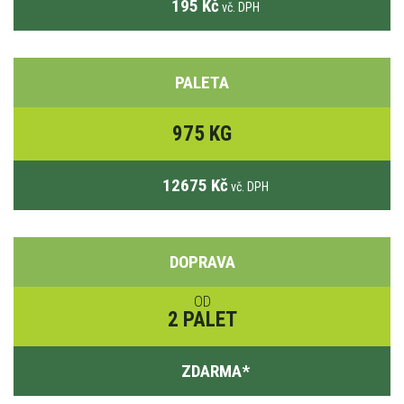
195 Kč
vč. DPH
PALETA
975 KG
12675 Kč
vč. DPH
DOPRAVA
OD
2 PALET
ZDARMA
*