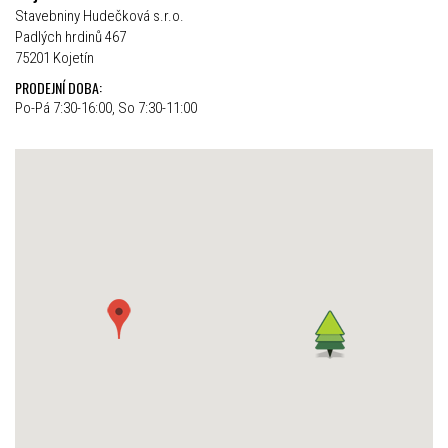
Stavebniny Hudečková s.r.o.
Padlých hrdinů 467
75201 Kojetín
PRODEJNÍ DOBA:
Po-Pá 7:30-16:00, So 7:30-11:00