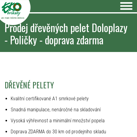
pro teplo Vašeho domova
Prodej dřevěných pelet Doloplazy
- Poličky - doprava zdarma
DŘEVĚNÉ PELETY
Kvalitní certifikované A1 smrkové pelety
Snadná manipulace, nenáročné na skladování
Vysoká výhřevnost a minimální množství popela
Doprava ZDARMA do 30 km od prodejního skladu