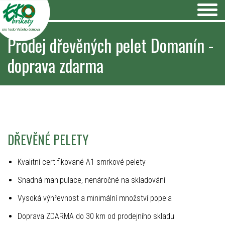
pro teplo Vašeho domova
Prodej dřevěných pelet Domanín -
doprava zdarma
DŘEVĚNÉ PELETY
Kvalitní certifikované A1 smrkové pelety
Snadná manipulace, nenáročné na skladování
Vysoká výhřevnost a minimální množství popela
Doprava ZDARMA do 30 km od prodejního skladu