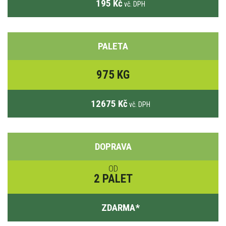
195 Kč
vč. DPH
PALETA
975 KG
12675 Kč
vč. DPH
DOPRAVA
OD
2 PALET
ZDARMA
*