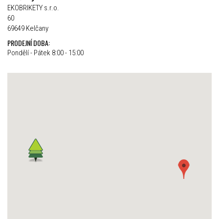
EKOBRIKETY s.r.o.
60
69649 Kelčany
PRODEJNÍ DOBA:
Pondělí - Pátek 8:00 - 15:00