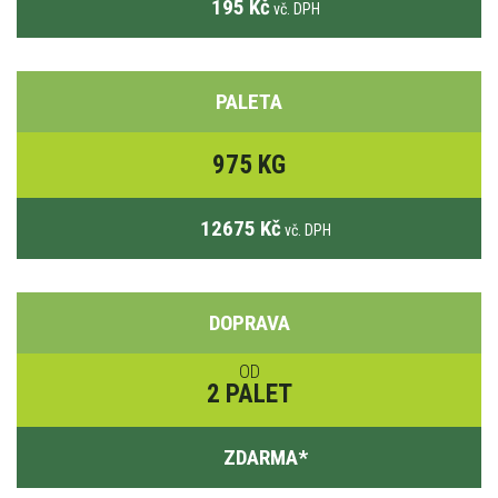
195 Kč
vč. DPH
PALETA
975 KG
12675 Kč
vč. DPH
DOPRAVA
OD
2 PALET
ZDARMA
*