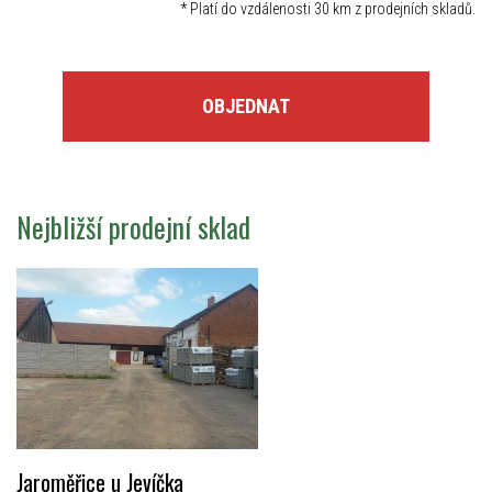
*
Platí do vzdálenosti 30 km z prodejních skladů.
OBJEDNAT
Nejbližší prodejní sklad
Jaroměřice u Jevíčka