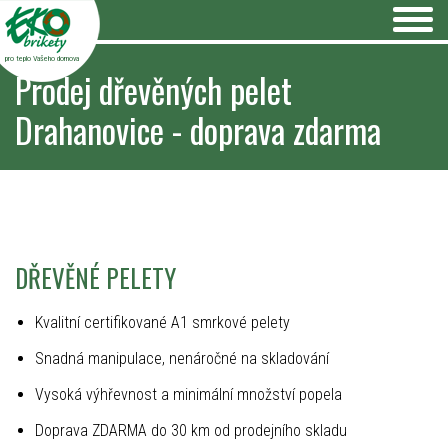
pro teplo Vašeho domova
Prodej dřevěných pelet
Drahanovice - doprava zdarma
DŘEVĚNÉ PELETY
Kvalitní certifikované A1 smrkové pelety
Snadná manipulace, nenáročné na skladování
Vysoká výhřevnost a minimální množství popela
Doprava ZDARMA do 30 km od prodejního skladu