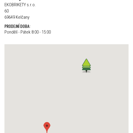
EKOBRIKETY s.r.o.
60
69649 Kelčany
PRODEJNÍ DOBA:
Pondělí - Pátek 8:00 - 15:00