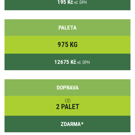
195 Kč
vč. DPH
PALETA
975 KG
12675 Kč
vč. DPH
DOPRAVA
OD
2 PALET
ZDARMA
*