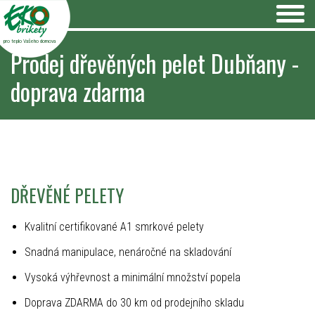
pro teplo Vašeho domova
Prodej dřevěných pelet Dubňany -
doprava zdarma
DŘEVĚNÉ PELETY
Kvalitní certifikované A1 smrkové pelety
Snadná manipulace, nenáročné na skladování
Vysoká výhřevnost a minimální množství popela
Doprava ZDARMA do 30 km od prodejního skladu