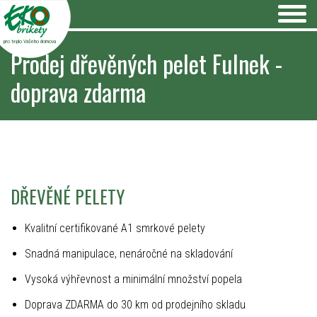
pro teplo Vašeho domova
Prodej dřevěných pelet Fulnek -
doprava zdarma
DŘEVĚNÉ PELETY
Kvalitní certifikované A1 smrkové pelety
Snadná manipulace, nenáročné na skladování
Vysoká výhřevnost a minimální množství popela
Doprava ZDARMA do 30 km od prodejního skladu