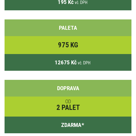
195 Kč
vč. DPH
PALETA
975 KG
12675 Kč
vč. DPH
DOPRAVA
OD
2 PALET
ZDARMA
*