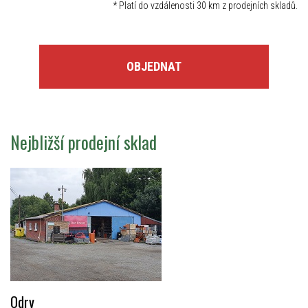
*
Platí do vzdálenosti 30 km z prodejních skladů.
OBJEDNAT
Nejbližší prodejní sklad
Odry