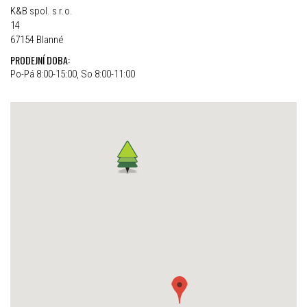
K&B spol. s r.o.
14
67154 Blanné
PRODEJNÍ DOBA:
Po-Pá 8:00-15:00, So 8:00-11:00