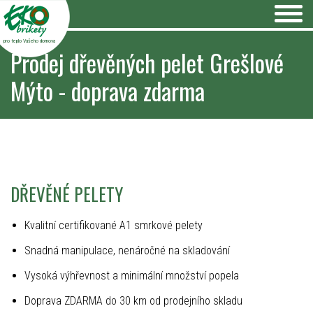
pro teplo Vašeho domova
Prodej dřevěných pelet Grešlové
Mýto - doprava zdarma
DŘEVĚNÉ PELETY
Kvalitní certifikované A1 smrkové pelety
Snadná manipulace, nenáročné na skladování
Vysoká výhřevnost a minimální množství popela
Doprava ZDARMA do 30 km od prodejního skladu