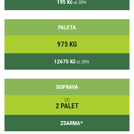
195 Kč
vč. DPH
PALETA
975 KG
12675 Kč
vč. DPH
DOPRAVA
OD
2 PALET
ZDARMA
*