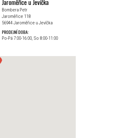
Jaroměřice u Jevíčka
Bombera Petr
Jaroměřice 118
56944 Jaroměřice u Jevíčka
PRODEJNÍ DOBA:
Po-Pá 7:00-16:00, So 8:00-11:00