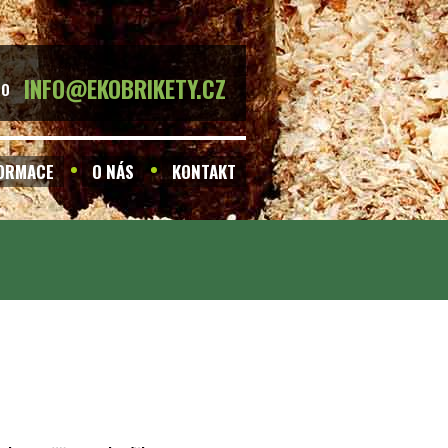
INFO@EKOBRIKETY.CZ
BO
FORMACE
O NÁS
KONTAKT