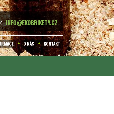
INFO@EKOBRIKETY.CZ
BO
FORMACE
O NÁS
KONTAKT