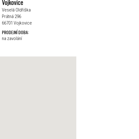
Vojkovice
Veselá Oldřiška
Prátná 296
66701 Vojkovice
PRODEJNÍ DOBA:
na zavolání