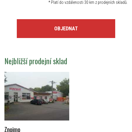
*
Platí do vzdálenosti 30 km z prodejních skladů.
OBJEDNAT
Nejbližší prodejní sklad
Znojmo