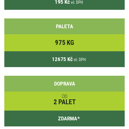
195 Kč
vč. DPH
PALETA
975 KG
12675 Kč
vč. DPH
DOPRAVA
OD
2 PALET
ZDARMA
*