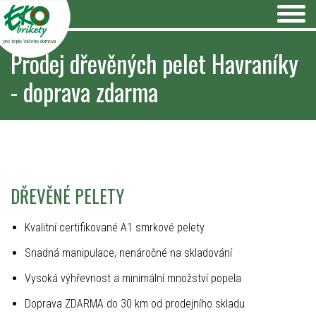
pro teplo Vašeho domova
Prodej dřevěných pelet Havraníky
- doprava zdarma
DŘEVĚNÉ PELETY
Kvalitní certifikované A1 smrkové pelety
Snadná manipulace, nenáročné na skladování
Vysoká výhřevnost a minimální množství popela
Doprava ZDARMA do 30 km od prodejního skladu