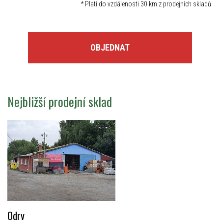
*
Platí do vzdálenosti 30 km z prodejních skladů.
OBJEDNAT
Nejbližší prodejní sklad
Odry