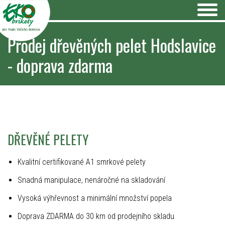
pro teplo Vašeho domova
Prodej dřevěných pelet Hodslavice
- doprava zdarma
DŘEVĚNÉ PELETY
Kvalitní certifikované A1 smrkové pelety
Snadná manipulace, nenáročné na skladování
Vysoká výhřevnost a minimální množství popela
Doprava ZDARMA do 30 km od prodejního skladu