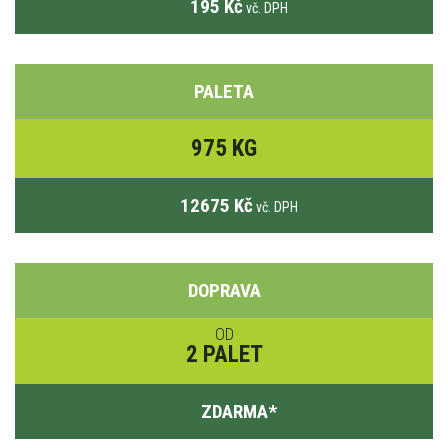
195 Kč
vč. DPH
PALETA
975 KG
12675 Kč
vč. DPH
DOPRAVA
OD
2 PALET
ZDARMA
*