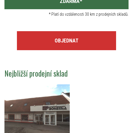
ZDARMA
*
*
Platí do vzdálenosti 30 km z prodejních skladů.
OBJEDNAT
Nejbližší prodejní sklad