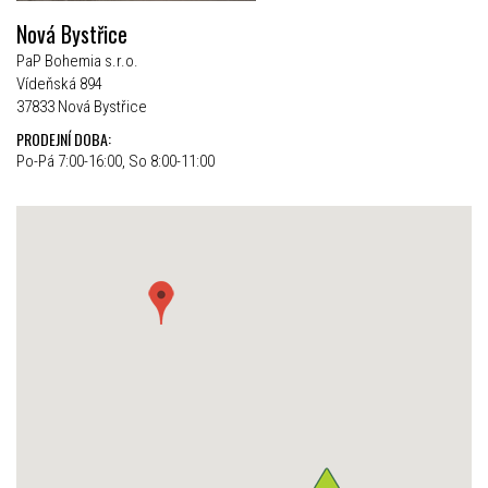
Nová Bystřice
PaP Bohemia s.r.o.
Vídeňská 894
37833 Nová Bystřice
PRODEJNÍ DOBA:
Po-Pá 7:00-16:00, So 8:00-11:00