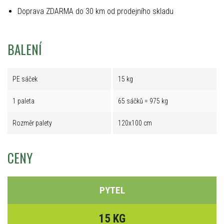
Doprava ZDARMA do 30 km od prodejního skladu
BALENÍ
PE sáček
15 kg
1 paleta
65 sáčků = 975 kg
Rozměr palety
120x100 cm
CENY
PYTEL
15 KG