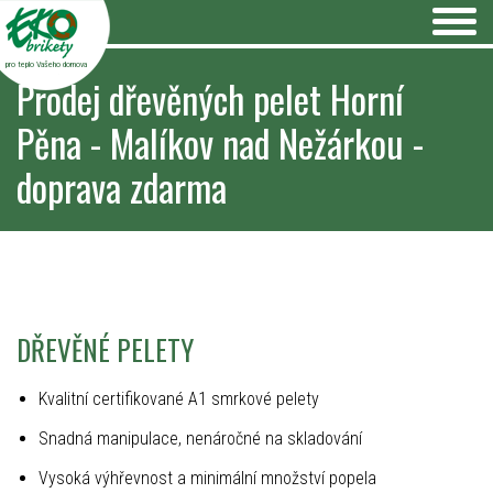
pro teplo Vašeho domova
Prodej dřevěných pelet Horní
Pěna - Malíkov nad Nežárkou -
doprava zdarma
DŘEVĚNÉ PELETY
Kvalitní certifikované A1 smrkové pelety
Snadná manipulace, nenáročné na skladování
Vysoká výhřevnost a minimální množství popela