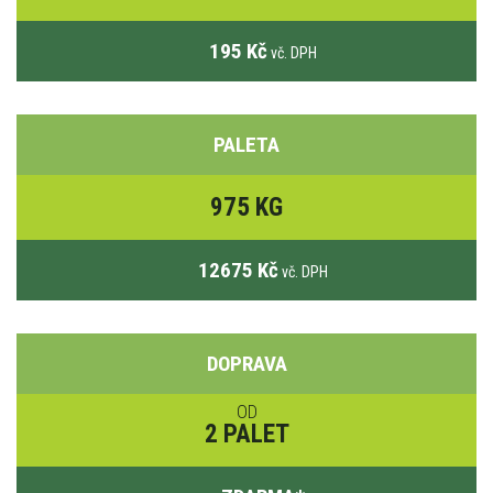
195 Kč
vč. DPH
PALETA
975 KG
12675 Kč
vč. DPH
DOPRAVA
OD
2 PALET