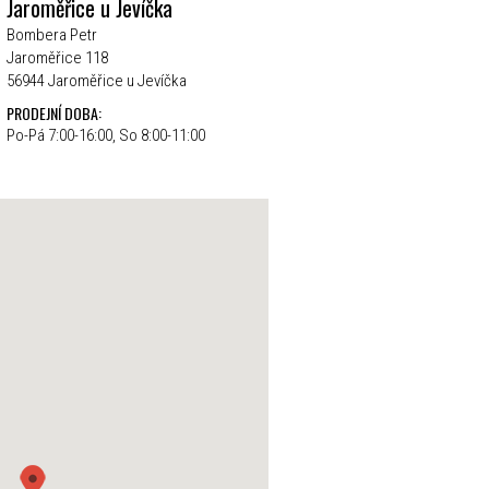
Jaroměřice u Jevíčka
Bombera Petr
Jaroměřice 118
56944 Jaroměřice u Jevíčka
PRODEJNÍ DOBA:
Po-Pá 7:00-16:00, So 8:00-11:00