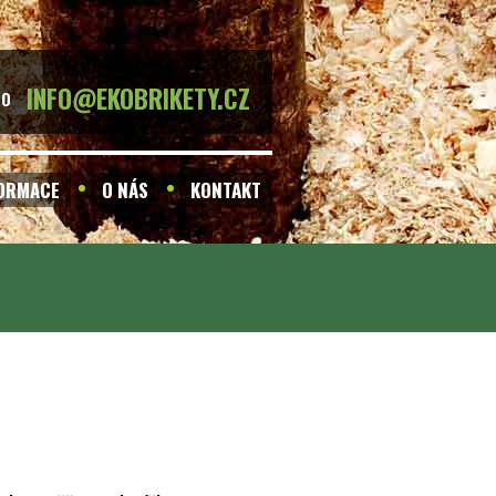
INFO@EKOBRIKETY.CZ
BO
FORMACE
O NÁS
KONTAKT