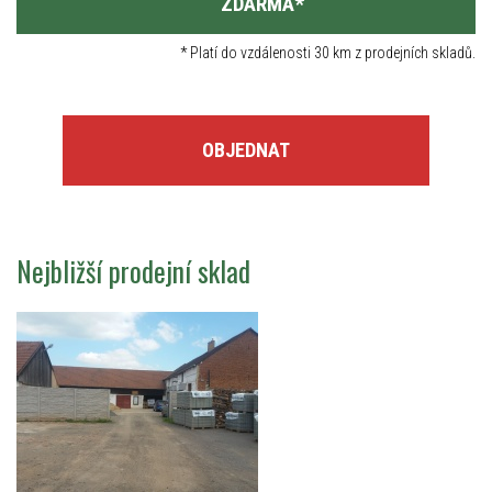
ZDARMA
*
*
Platí do vzdálenosti 30 km z prodejních skladů.
OBJEDNAT
Nejbližší prodejní sklad