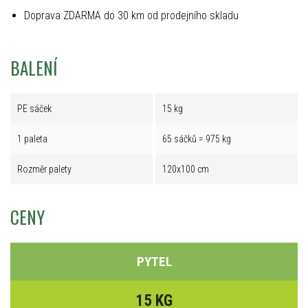
Doprava ZDARMA do 30 km od prodejního skladu
BALENÍ
PE sáček
15 kg
1 paleta
65 sáčků = 975 kg
Rozměr palety
120x100 cm
CENY
PYTEL
15 KG