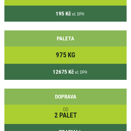
195 Kč
vč. DPH
PALETA
975 KG
12675 Kč
vč. DPH
DOPRAVA
OD
2 PALET