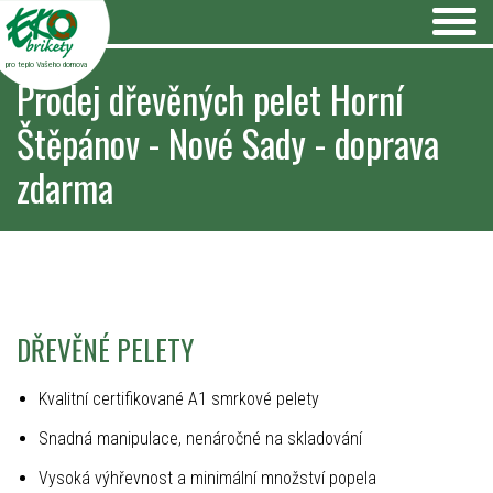
pro teplo Vašeho domova
Prodej dřevěných pelet Horní
Štěpánov - Nové Sady - doprava
zdarma
DŘEVĚNÉ PELETY
Kvalitní certifikované A1 smrkové pelety
Snadná manipulace, nenáročné na skladování
Vysoká výhřevnost a minimální množství popela