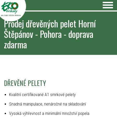
pro teplo Vašeho domova
Prodej dřevěných pelet Horní
Štěpánov - Pohora - doprava
zdarma
DŘEVĚNÉ PELETY
Kvalitní certifikované A1 smrkové pelety
Snadná manipulace, nenáročné na skladování
Vysoká výhřevnost a minimální množství popela