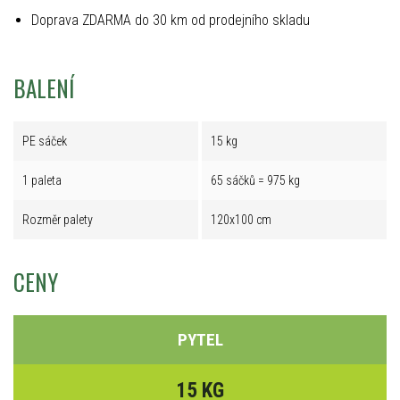
Doprava ZDARMA do 30 km od prodejního skladu
BALENÍ
PE sáček
15 kg
1 paleta
65 sáčků = 975 kg
Rozměr palety
120x100 cm
CENY
PYTEL
15 KG