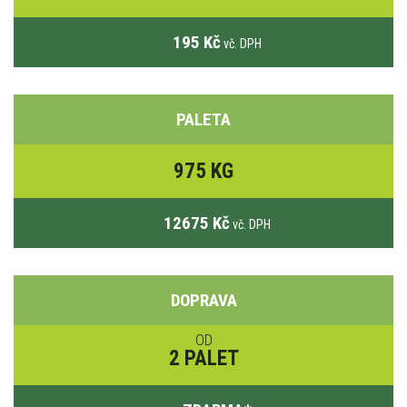
195 Kč
vč. DPH
PALETA
975 KG
12675 Kč
vč. DPH
DOPRAVA
OD
2 PALET