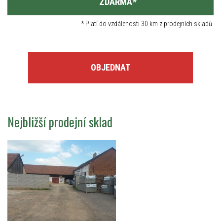
ZDARMA
*
*
Platí do vzdálenosti 30 km z prodejních skladů.
OBJEDNAT
Nejbližší prodejní sklad