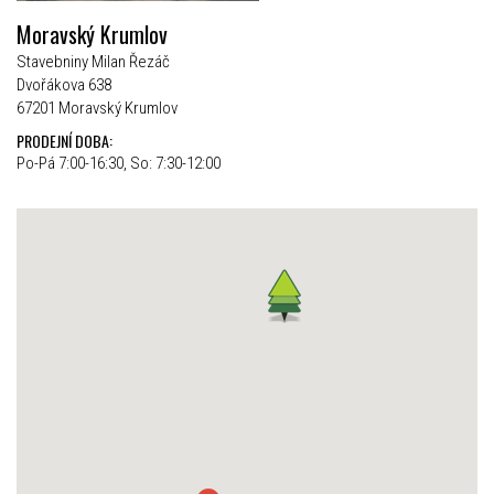
Moravský Krumlov
Stavebniny Milan Řezáč
Dvořákova 638
67201 Moravský Krumlov
PRODEJNÍ DOBA:
Po-Pá 7:00-16:30, So: 7:30-12:00