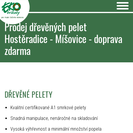
pro teplo Vašeho domova
Prodej dřevěných pelet
Hostěradice - Míšovice - doprava
zdarma
DŘEVĚNÉ PELETY
Kvalitní certifikované A1 smrkové pelety
Snadná manipulace, nenáročné na skladování
Vysoká výhřevnost a minimální množství popela