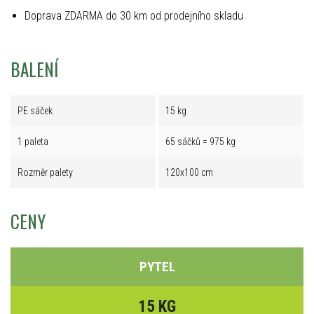
Doprava ZDARMA do 30 km od prodejního skladu
BALENÍ
PE sáček
15 kg
1 paleta
65 sáčků = 975 kg
Rozměr palety
120x100 cm
CENY
PYTEL
15 KG