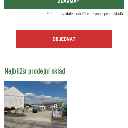
ZDARMA
*
*
Platí do vzdálenosti 30 km z prodejních skladů.
OBJEDNAT
Nejbližší prodejní sklad