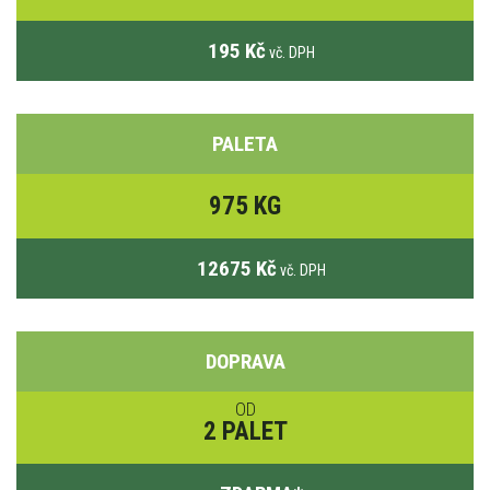
195 Kč
vč. DPH
PALETA
975 KG
12675 Kč
vč. DPH
DOPRAVA
OD
2 PALET