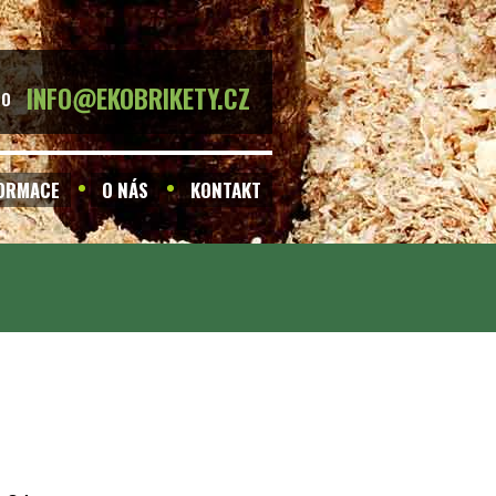
INFO@EKOBRIKETY.CZ
BO
FORMACE
O NÁS
KONTAKT