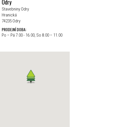
Odry
Stavebniny Odry
Hranická
74235 Odry
PRODEJNÍ DOBA:
Po – Pá 7.00 - 16.00, So 8.00 – 11.00