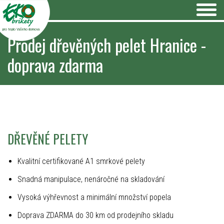
pro teplo Vašeho domova
Prodej dřevěných pelet Hranice -
doprava zdarma
DŘEVĚNÉ PELETY
Kvalitní certifikované A1 smrkové pelety
Snadná manipulace, nenáročné na skladování
Vysoká výhřevnost a minimální množství popela
Doprava ZDARMA do 30 km od prodejního skladu