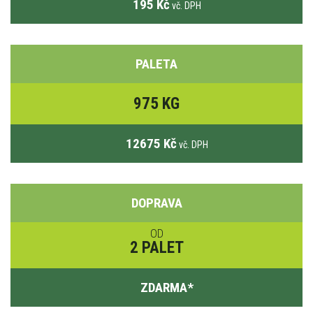
195 Kč
vč. DPH
PALETA
975 KG
12675 Kč
vč. DPH
DOPRAVA
OD
2 PALET
ZDARMA
*