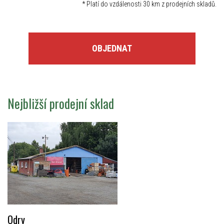
*
Platí do vzdálenosti 30 km z prodejních skladů.
OBJEDNAT
Nejbližší prodejní sklad
Odry