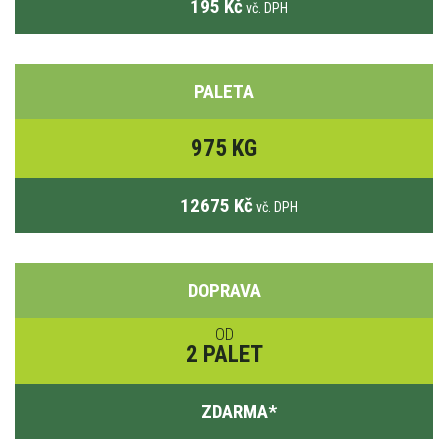
195 Kč
vč. DPH
PALETA
975 KG
12675 Kč
vč. DPH
DOPRAVA
OD
2 PALET
ZDARMA
*