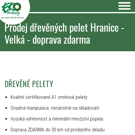
pro teplo Vašeho domova
Prodej dřevěných pelet Hranice -
Velká - doprava zdarma
DŘEVĚNÉ PELETY
Kvalitní certifikované A1 smrkové pelety
Snadná manipulace, nenáročné na skladování
Vysoká výhřevnost a minimální množství popela
Doprava ZDARMA do 30 km od prodejního skladu