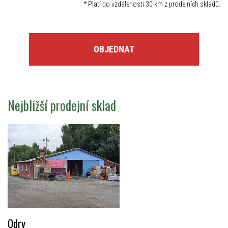
*
Platí do vzdálenosti 30 km z prodejních skladů.
OBJEDNAT
Nejbližší prodejní sklad
Odry